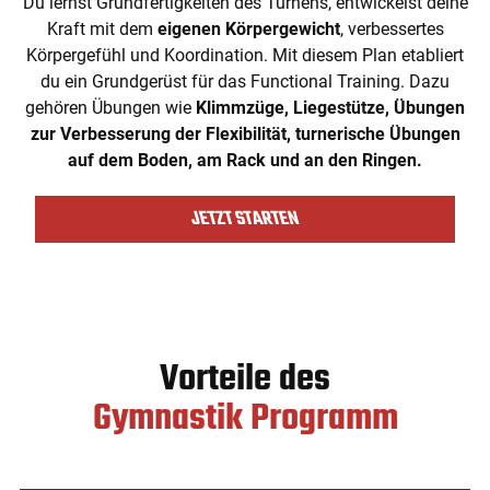
Du lernst Grundfertigkeiten des Turnens, entwickelst deine
Kraft mit dem
eigenen Körpergewicht
, verbessertes
Körpergefühl und Koordination. Mit diesem Plan etabliert
du ein Grundgerüst für das Functional Training. Dazu
gehören Übungen wie
Klimmzüge, Liegestütze, Übungen
zur Verbesserung der Flexibilität, turnerische Übungen
auf dem Boden, am Rack und an den Ringen.
JETZT STARTEN
Vorteile des
Gymnastik Programm